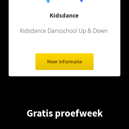
Kidsdance
Kidsdance Dansschool Up & Down
Meer informatie
Gratis proefweek